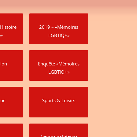
Histoire
2019 – «Mémoires
e»
LGBTIQ+»
tion
Enquête «Mémoires
LGBTIQ+»
Doc
Sports & Loisirs
Actions politiques