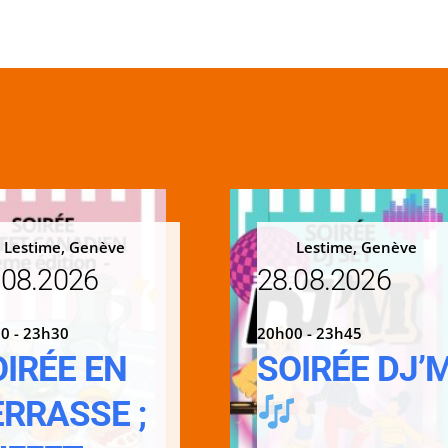
Lestime, Genève
Lestime, Genève
.08.2026
28.08.2026
0 - 23h30
20h00 - 23h45
OIRÉE EN
SOIRÉE DJ’
ERRASSE ;