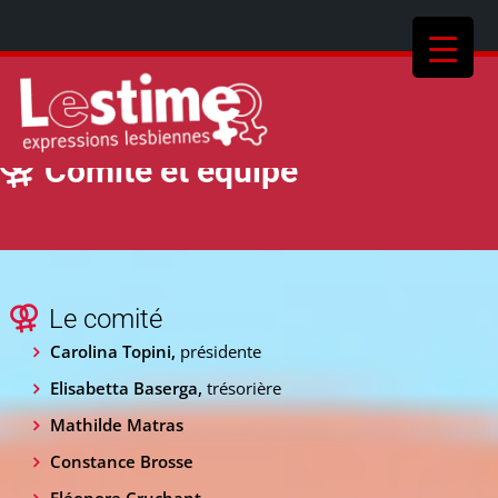
Comité et équipe
Le comité
Carolina Topini,
présidente
Elisabetta Baserga,
trésorière
Mathilde Matras
Constance Brosse