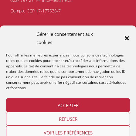
022/ 797 27 14
info@lestime.ch
Compte CCP 17-177538-7
Gérer le consentement aux
cookies
Pour offrir les meilleures expériences, nous utilisons des technologies
telles que les cookies pour stocker et/ou accéder aux informations des
appareils. Le fait de consentir à ces technologies nous permettra de
traiter des données telles que le comportement de navigation ou les ID
uniques sur ce site. Le fait de ne pas consentir ou de retirer son
consentement peut avoir un effet négatif sur certaines caractéristiques
et fonctions.
ACCEPTER
REFUSER
Copyright © 2026
Lestime
.
VOIR LES PRÉFÉRENCES