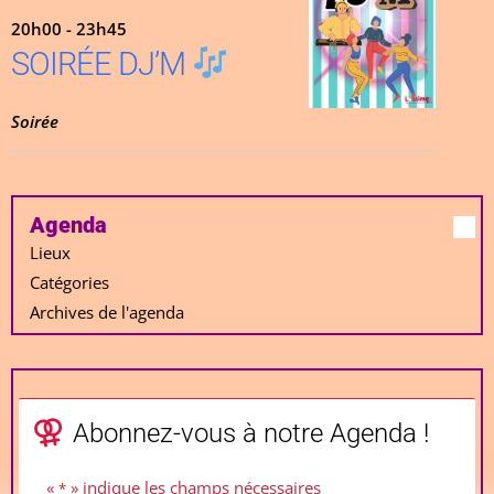
20h00 - 23h45
SOIRÉE DJ’M
Soirée
Agenda
Lieux
Catégories
Archives de l'agenda
Abonnez-vous à notre Agenda !
«
» indique les champs nécessaires
*