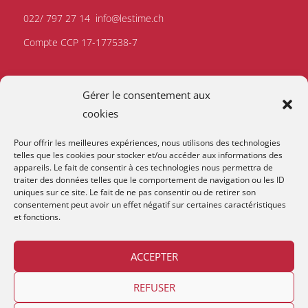
022/ 797 27 14
info@lestime.ch
Compte CCP 17-177538-7
Gérer le consentement aux
cookies
Pour offrir les meilleures expériences, nous utilisons des technologies
telles que les cookies pour stocker et/ou accéder aux informations des
appareils. Le fait de consentir à ces technologies nous permettra de
traiter des données telles que le comportement de navigation ou les ID
uniques sur ce site. Le fait de ne pas consentir ou de retirer son
consentement peut avoir un effet négatif sur certaines caractéristiques
et fonctions.
ACCEPTER
REFUSER