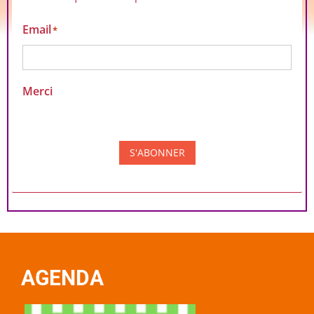
Email
*
Merci
S'ABONNER
Alternative:
AGENDA