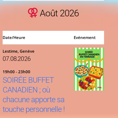
Août 2026
Date/Heure
Evénement
Lestime, Genève
07.08.2026
19h00 - 23h00
SOIRÉE BUFFET
CANADIEN ; où
chacune apporte sa
touche personnelle !