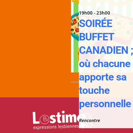
19h00 - 23h00
SOIRÉE
BUFFET
CANADIEN 
où chacune
apporte sa
touche
personnelle 
Rencontre