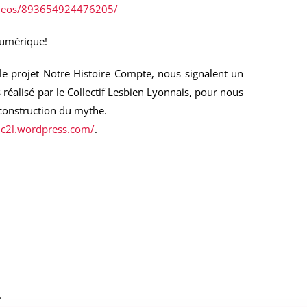
ideos/893654924476205/
 numérique!
 projet Notre Histoire Compte, nous signalent un
 réalisé par le Collectif Lesbien Lyonnais, pour nous
a construction du mythe.
lc2l.wordpress.com/
.
.