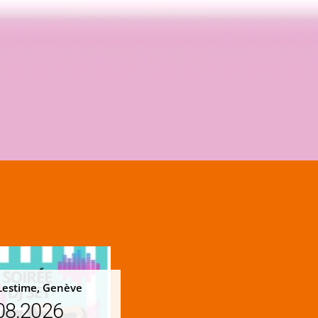
Lestime, Genève
08.2026