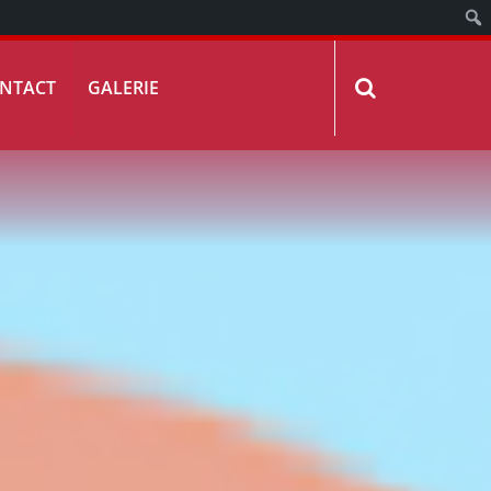
NTACT
GALERIE