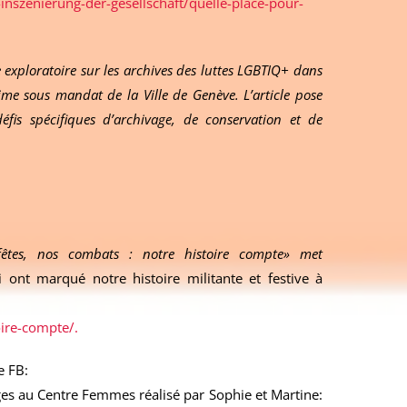
-inszenierung-der-gesellschaft/quelle-place-pour-
de exploratoire sur les archives des luttes LGBTIQ+ dans
time sous mandat de la Ville de Genève. L’article pose
éfis spécifiques d’archivage, de conservation et de
êtes, nos combats : notre histoire compte» met
i ont marqué notre histoire militante et festive à
oire-compte/.
e FB:
ges au Centre Femmes réalisé par Sophie et Martine: