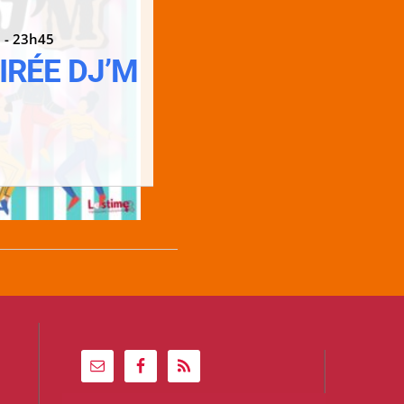
 - 23h45
IRÉE DJ’M