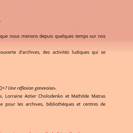
?
vail que nous menons depuis quelques temps sur nos
uverte d’archives, des activités ludiques qui se
Q+? Une réflexion genevoise».
, Lorraine Astier Cholodenko et Mathilde Matras
se pour les archives, bibliothèques et centres de