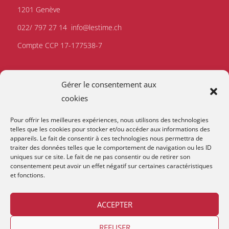
1201 Genève
022/ 797 27 14
info@lestime.ch
Compte CCP 17-177538-7
Gérer le consentement aux
cookies
Pour offrir les meilleures expériences, nous utilisons des technologies
telles que les cookies pour stocker et/ou accéder aux informations des
appareils. Le fait de consentir à ces technologies nous permettra de
traiter des données telles que le comportement de navigation ou les ID
uniques sur ce site. Le fait de ne pas consentir ou de retirer son
consentement peut avoir un effet négatif sur certaines caractéristiques
et fonctions.
ACCEPTER
REFUSER