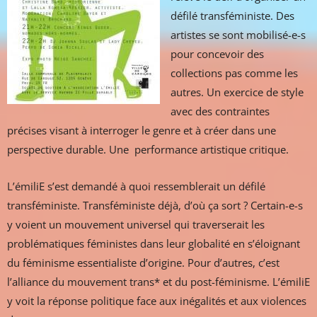
défilé transféministe. Des
artistes se sont mobilisé-e-s
pour concevoir des
collections pas comme les
autres. Un exercice de style
avec des contraintes
précises visant à interroger le genre et à créer dans une
perspective durable. Une performance artistique critique.
L’émiliE s’est demandé à quoi ressemblerait un défilé
transféministe. Transféministe déjà, d’où ça sort ? Certain-e-s
y voient un mouvement universel qui traverserait les
problématiques féministes dans leur globalité en s’éloignant
du féminisme essentialiste d’origine. Pour d’autres, c’est
l’alliance du mouvement trans* et du post-féminisme. L’émiliE
y voit la réponse politique face aux inégalités et aux violences