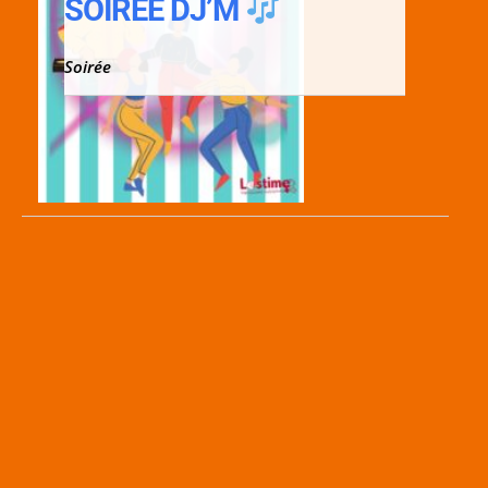
SOIRÉE DJ’M
Soirée