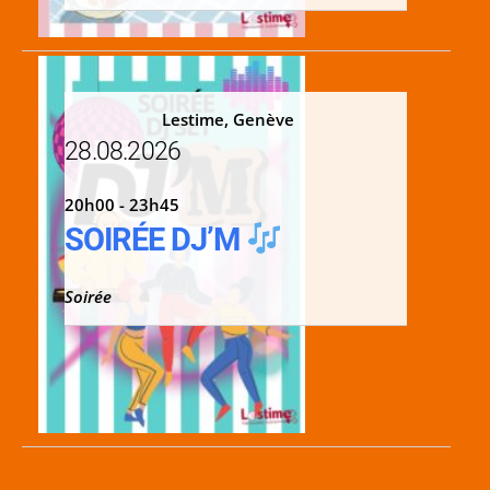
Lestime, Genève
28.08.2026
20h00 - 23h45
SOIRÉE DJ’M
Soirée