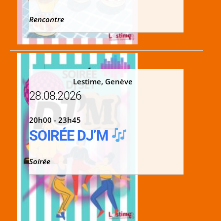
Rencontre
Lestime, Genève
28.08.2026
20h00 - 23h45
SOIRÉE DJ’M
Soirée