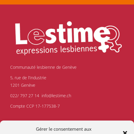
Communauté lesbienne de Genève
5, rue de l’Industrie
1201 Genève
022/ 797 27 14
info@lestime.ch
Compte CCP 17-177538-7
Gérer le consentement aux