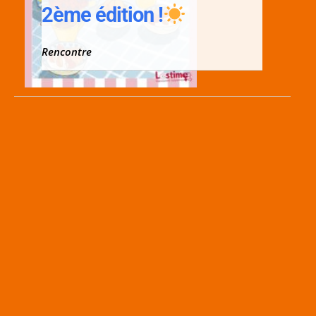
2ème édition !
Rencontre