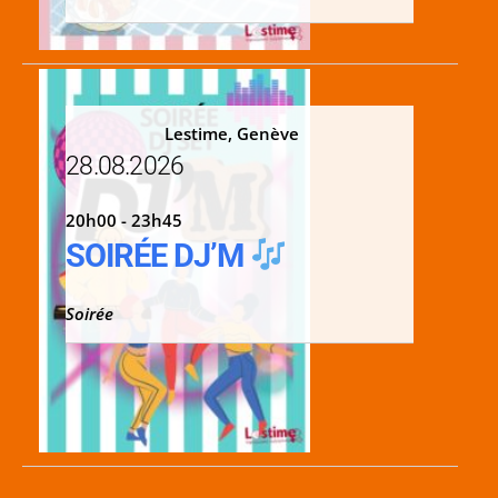
Lestime, Genève
28.08.2026
20h00 - 23h45
SOIRÉE DJ’M
Soirée