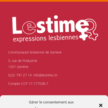
Communauté lesbienne de Genève
5, rue de l’Industrie
1201 Genève
022/ 797 27 14
info@lestime.ch
Compte CCP 17-177538-7
Gérer le consentement aux