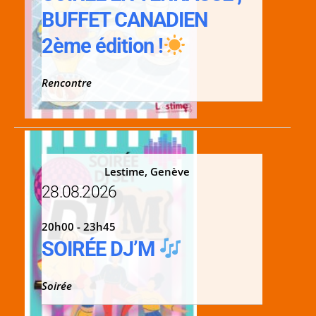
BUFFET CANADIEN
2ème édition !
Rencontre
Lestime, Genève
28.08.2026
20h00 - 23h45
SOIRÉE DJ’M
Soirée