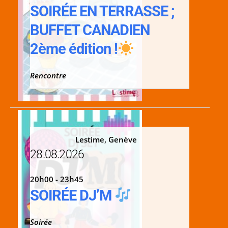
SOIRÉE EN TERRASSE ;
BUFFET CANADIEN
2ème édition !
Rencontre
Lestime, Genève
28.08.2026
20h00 - 23h45
SOIRÉE DJ’M
Soirée