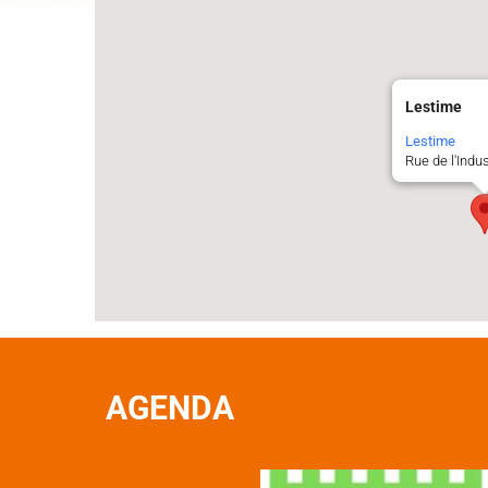
Lestime
Lestime
Rue de l'Indu
AGENDA