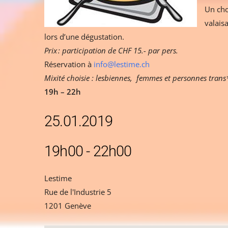
Un cho
valais
lors d’une dégustation.
Prix : participation de CHF 15.- par pers.
Réservation à
info@lestime.ch
Mixité choisie : lesbiennes, femmes et personnes trans
19h – 22h
25.01.2019
19h00 - 22h00
Lestime
Rue de l'Industrie 5
1201 Genève