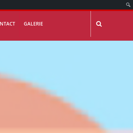
NTACT
GALERIE