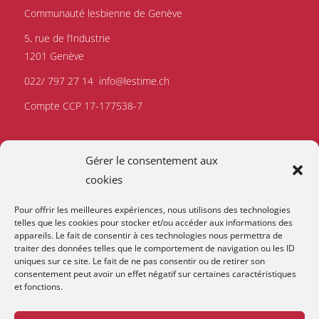
Communauté lesbienne de Genève
5, rue de l’Industrie
1201 Genève
022/ 797 27 14
info@lestime.ch
Compte CCP 17-177538-7
Gérer le consentement aux
cookies
Pour offrir les meilleures expériences, nous utilisons des technologies
telles que les cookies pour stocker et/ou accéder aux informations des
appareils. Le fait de consentir à ces technologies nous permettra de
traiter des données telles que le comportement de navigation ou les ID
uniques sur ce site. Le fait de ne pas consentir ou de retirer son
consentement peut avoir un effet négatif sur certaines caractéristiques
et fonctions.