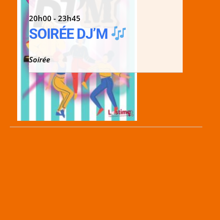
20h00 - 23h45
SOIRÉE DJ’M
Soirée