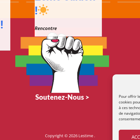
!
!
Rencontre
Soutenez-Nous >
Pour offrir 
cookies pour
à ces techn
de navigatio
consentement
Copyright © 2026
Lestime
.
ACC