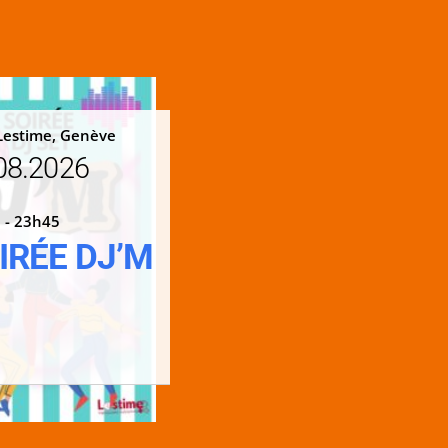
Lestime, Genève
08.2026
 - 23h45
IRÉE DJ’M