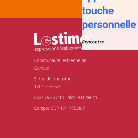
touche
personnelle 
Rencontre
Communauté lesbienne de
Genève
5, rue de l’Industrie
1201 Genève
022/ 797 27 14
info@lestime.ch
Compte CCP 17-177538-7