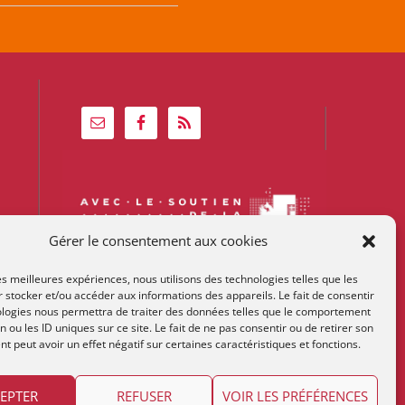
Gérer le consentement aux cookies
les meilleures expériences, nous utilisons des technologies telles que les
 stocker et/ou accéder aux informations des appareils. Le fait de consentir
ologies nous permettra de traiter des données telles que le comportement
n ou les ID uniques sur ce site. Le fait de ne pas consentir ou de retirer son
 peut avoir un effet négatif sur certaines caractéristiques et fonctions.
EPTER
REFUSER
VOIR LES PRÉFÉRENCES