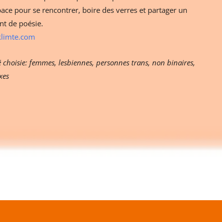
ace pour se rencontrer, boire des verres et partager un
t de poésie.
limte.com
 choisie: femmes, lesbiennes, personnes trans, non binaires,
xes