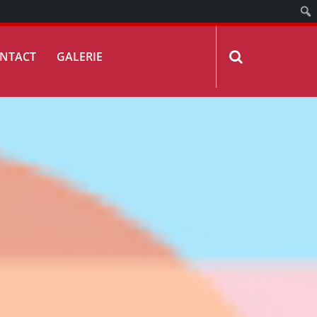
NTACT
GALERIE