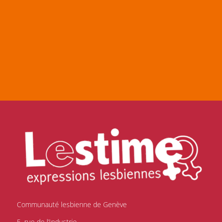
Communauté lesbienne de Genève
5, rue de l’Industrie