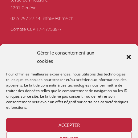
1201 Genève
022/ 797 27 14
info@lestime.ch
Compte CCP 17-177538-7
Gérer le consentement aux
cookies
Pour offrir les meilleures expériences, nous utilisons des technologies
telles que les cookies pour stocker et/ou accéder aux informations des
appareils. Le fait de consentir à ces technologies nous permettra de
traiter des données telles que le comportement de navigation ou les ID
uniques sur ce site. Le fait de ne pas consentir ou de retirer son
consentement peut avoir un effet négatif sur certaines caractéristiques
et fonctions.
ACCEPTER