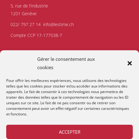
5, rue de l’Industrie
1201 Genève
022/ 797 27 14
info@lestime.ch
Compte CCP 17-177538-7
Gérer le consentement aux
cookies
Pour offrir les meilleures expériences, nous utilisons des technologies
telles que les cookies pour stocker et/ou accéder aux informations des
appareils. Le fait de consentir à ces technologies nous permettra de
traiter des données telles que le comportement de navigation ou les ID
uniques sur ce site. Le fait de ne pas consentir ou de retirer son
consentement peut avoir un effet négatif sur certaines caractéristiques
et fonctions.
ACCEPTER