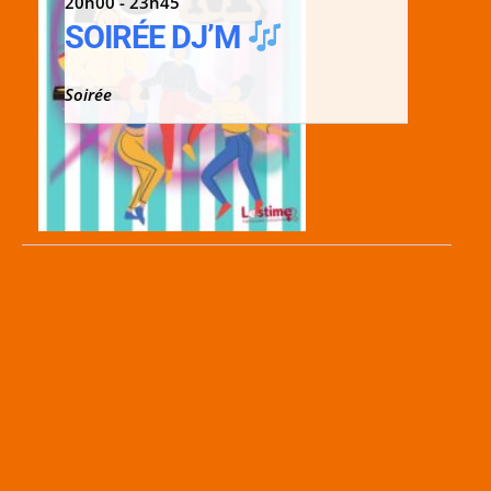
20h00 - 23h45
SOIRÉE DJ’M
Soirée