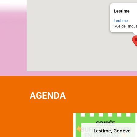
Lestime
Lestime
Rue de l'Indu
AGENDA
Lestime, Genève