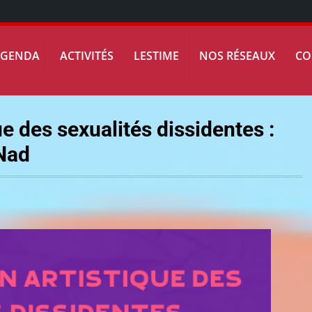
AGENDA
ACTIVITÉS
LESTIME
NOS RÉSEAUX
CO
e des sexualités dissidentes :
 Nad