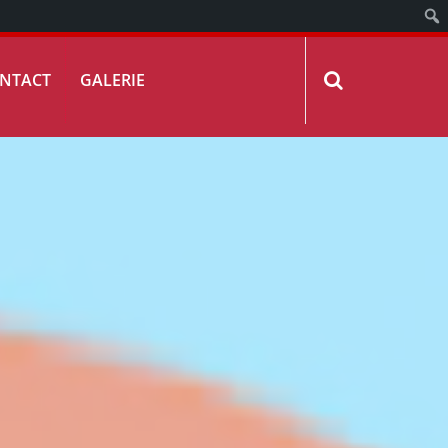
NTACT
GALERIE