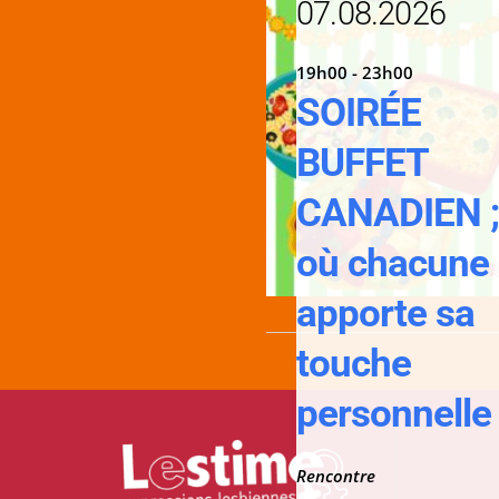
07.08.2026
19h00 - 23h00
SOIRÉE
BUFFET
CANADIEN 
où chacune
apporte sa
touche
personnelle 
Rencontre