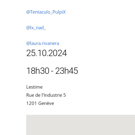
@Tentaculo_PulpiX
@lx_nad_
@laura.rivanera
25.10.2024
18h30 - 23h45
Lestime
Rue de l'Industrie 5
1201 Genève