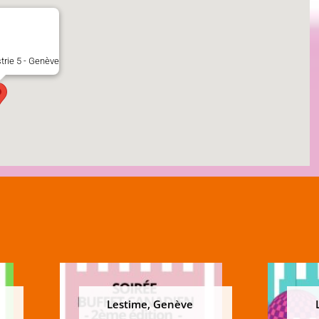
strie 5 - Genève
Lestime, Genève