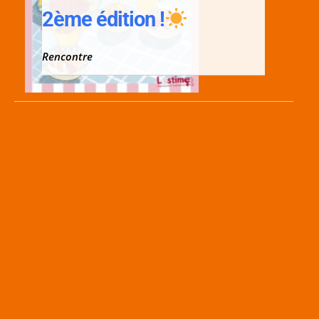
2ème édition !
Rencontre