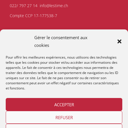
022/ 797 27 14
info@lestime.ch
Compte CCP 17-177538-7
Gérer le consentement aux
cookies
Pour offrir les meilleures expériences, nous utilisons des technologies
telles que les cookies pour stocker et/ou accéder aux informations des
appareils. Le fait de consentir à ces technologies nous permettra de
traiter des données telles que le comportement de navigation ou les ID
uniques sur ce site. Le fait de ne pas consentir ou de retirer son
consentement peut avoir un effet négatif sur certaines caractéristiques
et fonctions.
ACCEPTER
REFUSER
Copyright © 2026
Lestime
.