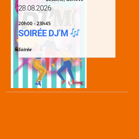
28.08.2026
20h00 - 23h45
SOIRÉE DJ’M
Soirée