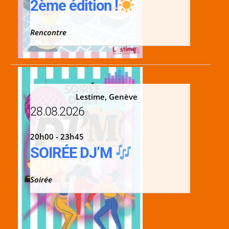
2ème édition !
Rencontre
Lestime, Genève
28.08.2026
20h00 - 23h45
SOIRÉE DJ’M
Soirée