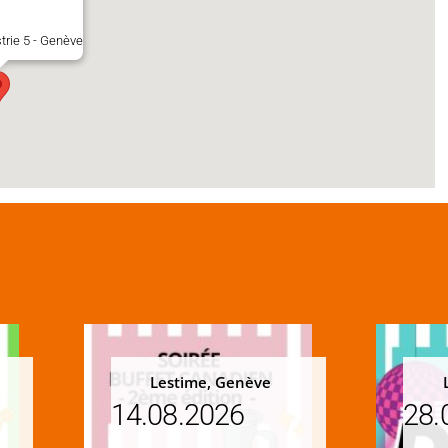
strie 5 - Genève
Lestime, Genève
14.08.2026
28.