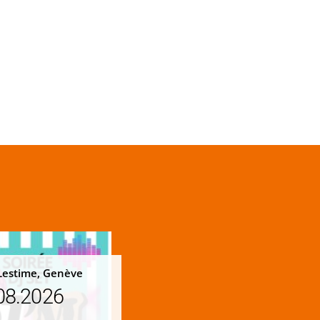
Lestime, Genève
08.2026