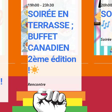
19h00 - 23h30
20h00
SOIRÉE EN
SO
TERRASSE ;
;
BUFFET
Soirée
CANADIEN
2ème édition
!
!
Rencontre