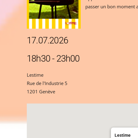
passer un bon moment a
17.07.2026
18h30 - 23h00
Lestime
Rue de l'Industrie 5
1201 Genève
Lestime