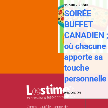
19h00 - 23h00
SOIRÉE
BUFFET
CANADIEN 
où chacune
apporte sa
touche
personnelle 
Rencontre
Communauté lesbienne de