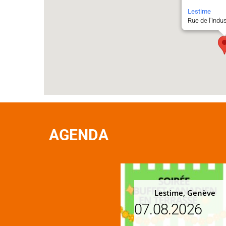
Lestime
Rue de l'Indu
AGENDA
Lestime, Genève
07.08.2026