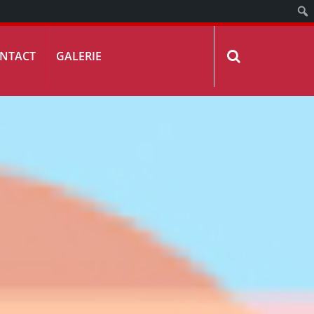
NTACT
GALERIE