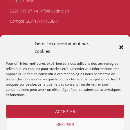
1201 Genève
022/ 797 27 14
info@lestime.ch
Compte CCP 17-177538-7
Gérer le consentement aux
cookies
Pour offrir les meilleures expériences, nous utilisons des technologies
telles que les cookies pour stocker et/ou accéder aux informations des
appareils. Le fait de consentir à ces technologies nous permettra de
traiter des données telles que le comportement de navigation ou les ID
uniques sur ce site. Le fait de ne pas consentir ou de retirer son
consentement peut avoir un effet négatif sur certaines caractéristiques
et fonctions.
ACCEPTER
REFUSER