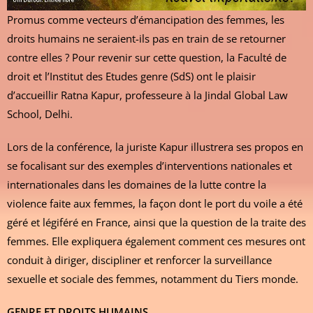
Promus comme vecteurs d’émancipation des femmes, les
droits humains ne seraient-ils pas en train de se retourner
contre elles ? Pour revenir sur cette question, la Faculté de
droit et l’Institut des Etudes genre (SdS) ont le plaisir
d’accueillir Ratna Kapur, professeure à la Jindal Global Law
School, Delhi.
Lors de la conférence, la juriste Kapur illustrera ses propos en
se focalisant sur des exemples d’interventions nationales et
internationales dans les domaines de la lutte contre la
violence faite aux femmes, la façon dont le port du voile a été
géré et légiféré en France, ainsi que la question de la traite des
femmes. Elle expliquera également comment ces mesures ont
conduit à diriger, discipliner et renforcer la surveillance
sexuelle et sociale des femmes, notamment du Tiers monde.
GENRE ET DROITS HUMAINS