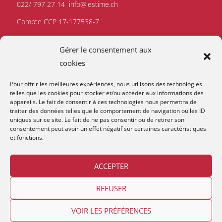
022/ 797 27 14
info@lestime.ch
Compte CCP 17-177538-7
Gérer le consentement aux
cookies
Pour offrir les meilleures expériences, nous utilisons des technologies
telles que les cookies pour stocker et/ou accéder aux informations des
appareils. Le fait de consentir à ces technologies nous permettra de
traiter des données telles que le comportement de navigation ou les ID
uniques sur ce site. Le fait de ne pas consentir ou de retirer son
consentement peut avoir un effet négatif sur certaines caractéristiques
et fonctions.
ACCEPTER
REFUSER
Copyright © 2026
Lestime
.
VOIR LES PRÉFÉRENCES
Contact et horaires
Devenir membre
Mentions Légales