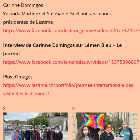
Carinne Domingos
Yolanda Martinez et Stéphanie Guellaut, anciennes
présidentes de Lestime
https://www.facebook.com/lestimegeneve/videos/207742457
Interview de Carinne Domingos sur Lémen Bleu – Le
Journal
https://www.facebook.com/lemanbleutv/videos/1537539689
Plus d’images
https://www.lestime.ch/portfolio/journee-internationale-des-
visibilites-lesbiennes/