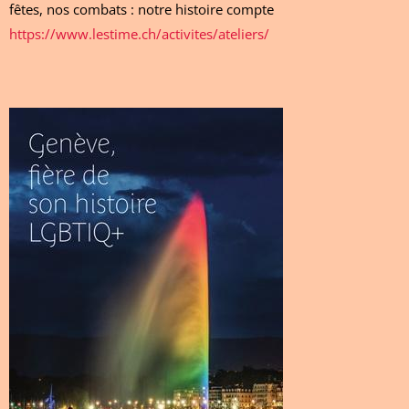
fêtes, nos combats : notre histoire compte
https://www.lestime.ch/activites/ateliers/