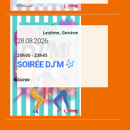
Lestime, Genève
28.08.2026
20h00 - 23h45
SOIRÉE DJ’M
Soirée