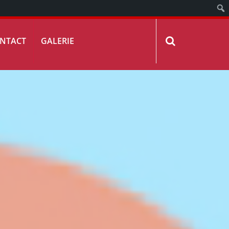
NTACT
GALERIE