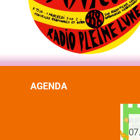
AGENDA
07