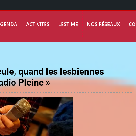
AGENDA
ACTIVITÉS
LESTIME
NOS RÉSEAUX
CO
ule, quand les lesbiennes
adio Pleine »