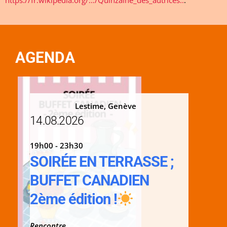
https://fr.wikipedia.org/…/Quinzaine_des_autrices..
.
AGENDA
Lestime, Genève
14.08.2026
19h00 - 23h30
SOIRÉE EN TERRASSE ;
BUFFET CANADIEN
2ème édition !
Rencontre