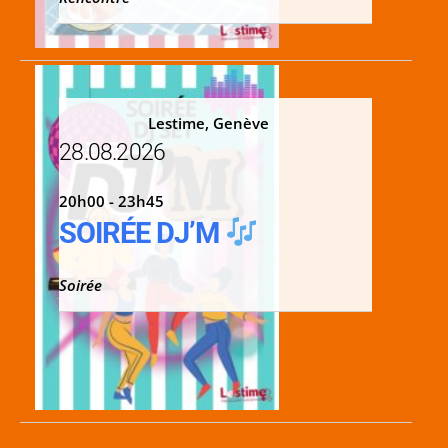
Lestime, Genève
28.08.2026
20h00 - 23h45
SOIRÉE DJ’M
Soirée