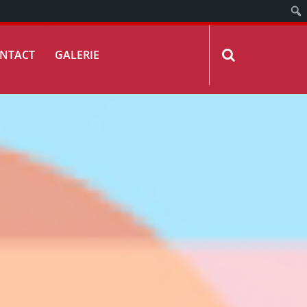
NTACT
GALERIE