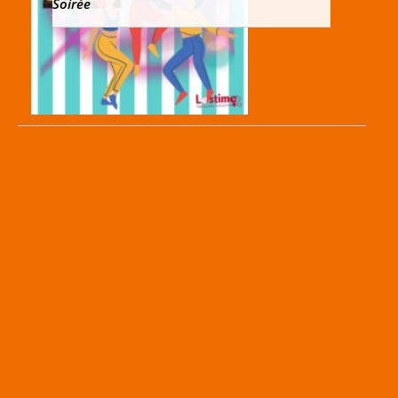
Soirée