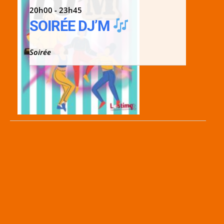
20h00 - 23h45
SOIRÉE DJ’M
Soirée