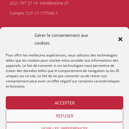
022/ 797 27 14
info@lestime.ch
Compte CCP 17-177538-7
Gérer le consentement aux
cookies
Pour offrir les meilleures expériences, nous utilisons des technologies
telles que les cookies pour stocker et/ou accéder aux informations des
appareils. Le fait de consentir à ces technologies nous permettra de
traiter des données telles que le comportement de navigation ou les ID
uniques sur ce site. Le fait de ne pas consentir ou de retirer son
consentement peut avoir un effet négatif sur certaines caractéristiques
et fonctions.
ACCEPTER
REFUSER
Copyright © 2026
Lestime
.
VOIR LES PRÉFÉRENCES