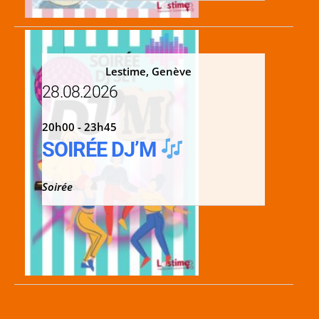
Lestime, Genève
28.08.2026
20h00 - 23h45
SOIRÉE DJ’M
Soirée