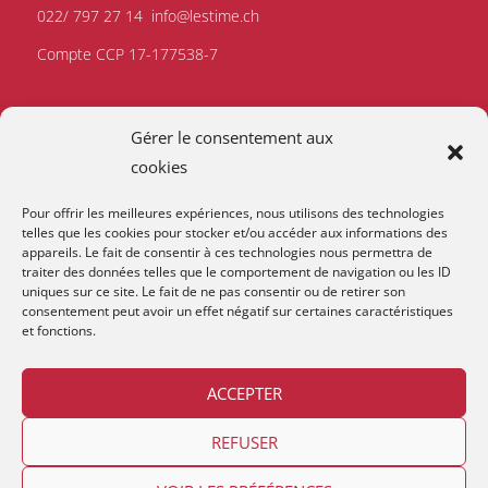
022/ 797 27 14
info@lestime.ch
Compte CCP 17-177538-7
Gérer le consentement aux
cookies
Pour offrir les meilleures expériences, nous utilisons des technologies
telles que les cookies pour stocker et/ou accéder aux informations des
appareils. Le fait de consentir à ces technologies nous permettra de
traiter des données telles que le comportement de navigation ou les ID
uniques sur ce site. Le fait de ne pas consentir ou de retirer son
consentement peut avoir un effet négatif sur certaines caractéristiques
et fonctions.
ACCEPTER
REFUSER
Copyright © 2026
Lestime
.