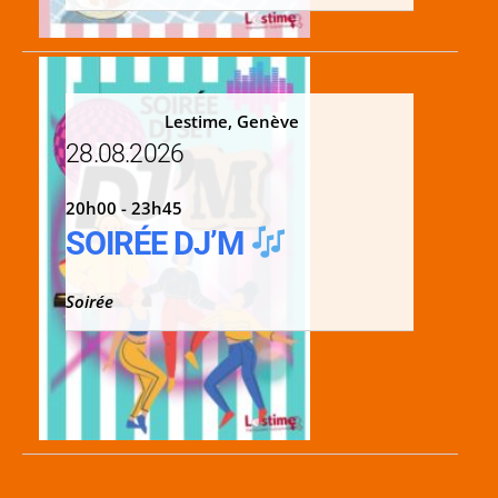
Lestime, Genève
28.08.2026
20h00 - 23h45
SOIRÉE DJ’M
Soirée