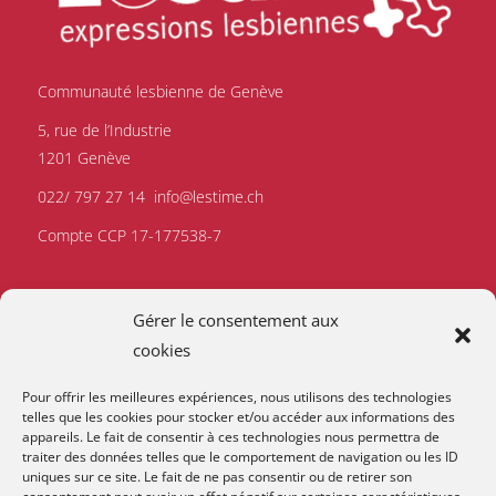
Communauté lesbienne de Genève
5, rue de l’Industrie
1201 Genève
022/ 797 27 14
info@lestime.ch
Compte CCP 17-177538-7
Gérer le consentement aux
cookies
Pour offrir les meilleures expériences, nous utilisons des technologies
telles que les cookies pour stocker et/ou accéder aux informations des
appareils. Le fait de consentir à ces technologies nous permettra de
traiter des données telles que le comportement de navigation ou les ID
uniques sur ce site. Le fait de ne pas consentir ou de retirer son