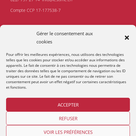
Compte CCP 17-177538-7
Gérer le consentement aux
cookies
Pour offrir les meilleures expériences, nous utilisons des technologies
telles que les cookies pour stocker et/ou accéder aux informations des
appareils. Le fait de consentir à ces technologies nous permettra de
traiter des données telles que le comportement de navigation ou les ID
uniques sur ce site. Le fait de ne pas consentir ou de retirer son
consentement peut avoir un effet négatif sur certaines caractéristiques
et fonctions.
ACCEPTER
REFUSER
Copyright © 2026
Lestime
.
VOIR LES PRÉFÉRENCES