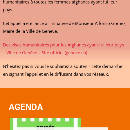
humanitaires à toutes les femmes afghanes ayant fui leur
pays.
Cet appel a été lancé à l’initiative de Monsieur Alfonso Gomez,
Maire de la Ville de Genève.
Des visas humanitaires pour les Afghanes ayant fui leur pays
| Ville de Genève – Site officiel (geneve.ch)
N’hésitez pas si vous le souhaitez à soutenir cette démarche
en signant l’appel et en le diffusant dans vos réseaux.
AGENDA