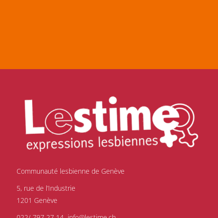
Communauté lesbienne de Genève
5, rue de l’Industrie
1201 Genève
022/ 797 27 14
info@lestime.ch