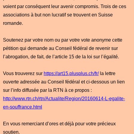
voient par conséquent leur avenir compromis. Trois de ces
associations à but non lucratif se trouvent en Suisse
romande.
Soutenez par votre nom ou par votre vote anonyme cette
pétition qui demande au Conseil fédéral de revenir sur
l’abrogation, de fait, de l’article 15 de la loi sur l’égalité.
Vous trouverez sur
https://art15.plusplus.ch/fr/
la lettre
ouverte adressée au Conseil fédéral et ci-dessous un lien
sur l’info diffusée par la RTN à ce propos :
http://www.rtn.ch/rtn/Actualite/Region/20160614-L-egalite-
en-souffrance.html
En vous remerciant d’ores et déjà pour votre précieux
soutien.