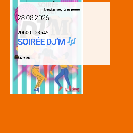
Lestime, Genève
28.08.2026
20h00 - 23h45
SOIRÉE DJ’M
Soirée