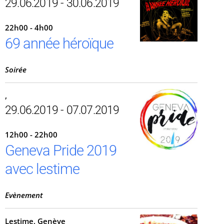
29.06.2019 - 30.06.2019
22h00 - 4h00
69 année héroïque
Soirée
,
29.06.2019 - 07.07.2019
12h00 - 22h00
Geneva Pride 2019
avec lestime
Evènement
Lestime, Genève