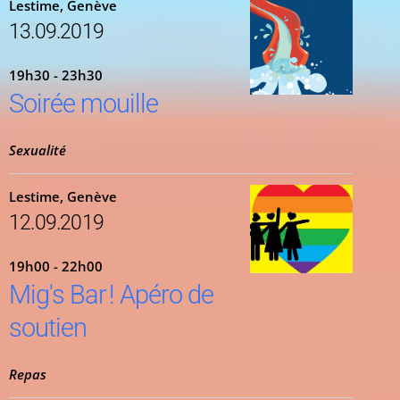
Lestime, Genève
13.09.2019
19h30 - 23h30
Soirée mouille
Sexualité
Lestime, Genève
12.09.2019
19h00 - 22h00
Mig's Bar ! Apéro de
soutien
Repas