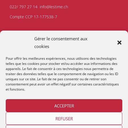
022/ 797 27 14
info@lestime.ch
Compte CCP 17-177538-7
Gérer le consentement aux
cookies
Pour offrir les meilleures expériences, nous utilisons des technologies
telles que les cookies pour stocker et/ou accéder aux informations des
appareils. Le fait de consentir à ces technologies nous permettra de
traiter des données telles que le comportement de navigation ou les ID
uniques sur ce site. Le fait de ne pas consentir ou de retirer son
consentement peut avoir un effet négatif sur certaines caractéristiques
et fonctions.
ACCEPTER
REFUSER
Copyright © 2026
Lestime
.