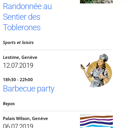
Randonnée au
Sentier des
Toblerones
Sports et loisirs
Lestime, Genève
12.07.2019
18h30 - 22h00
Barbecue party
Repas
Palais Wilson, Genève
06.07.2019