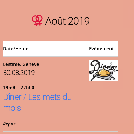
Août 2019
Date/Heure
Evénement
Lestime, Genève
30.08.2019
19h00 - 22h00
Dîner / Les mets du
mois
Repas