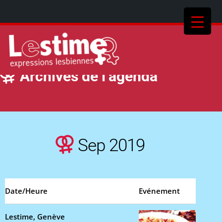
Archives de l’agenda
Sep 2019
Date/Heure
Evénement
Lestime, Genève