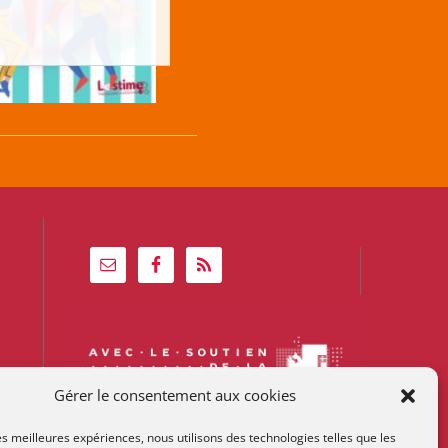
Gérer le consentement aux cookies
les meilleures expériences, nous utilisons des technologies telles que les