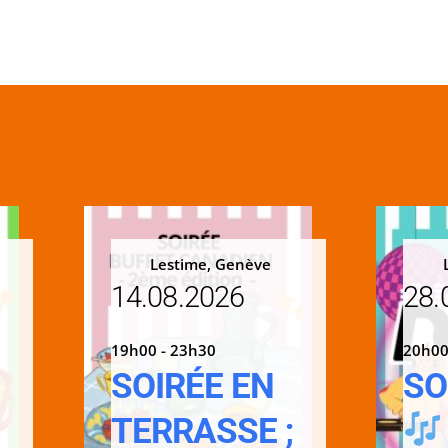
Lestime, Genève
14.08.2026
28.
19h00 - 23h30
20h00
SOIRÉE EN
SO
TERRASSE ;