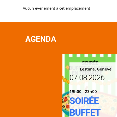
Aucun évènement à cet emplacement
AGENDA
Lestime, Genève
07.08.2026
19h00 - 23h00
SOIRÉE
BUFFET