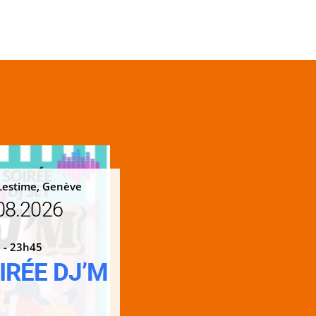
Lestime, Genève
08.2026
 - 23h45
IRÉE DJ’M