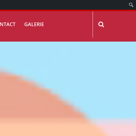
NTACT
GALERIE