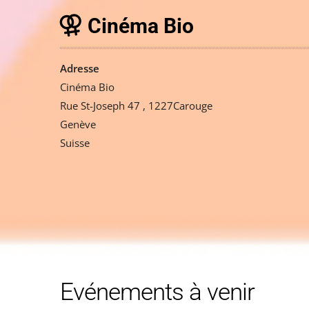
Cinéma Bio
Adresse
Cinéma Bio
Rue St-Joseph 47 , 1227Carouge
Genève
Suisse
Evénements à venir