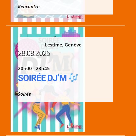
Rencontre
Lestime, Genève
28.08.2026
20h00 - 23h45
SOIRÉE DJ’M
Soirée