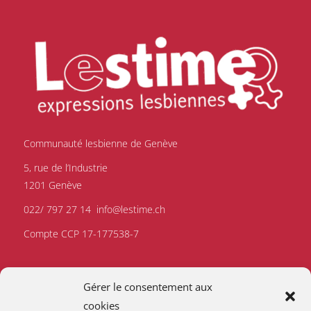
Communauté lesbienne de Genève
5, rue de l’Industrie
1201 Genève
022/ 797 27 14
info@lestime.ch
Compte CCP 17-177538-7
Gérer le consentement aux
cookies