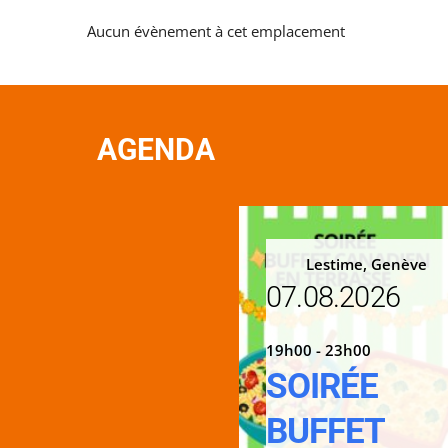
Aucun évènement à cet emplacement
AGENDA
Lestime, Genève
07.08.2026
19h00 - 23h00
SOIRÉE
BUFFET