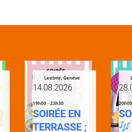
Lestime, Genève
14.08.2026
28.
19h00 - 23h30
20h00
SOIRÉE EN
SO
TERRASSE ;