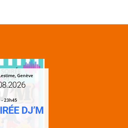
Lestime, Genève
08.2026
 - 23h45
IRÉE DJ’M