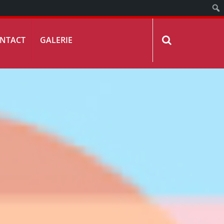
NTACT
GALERIE