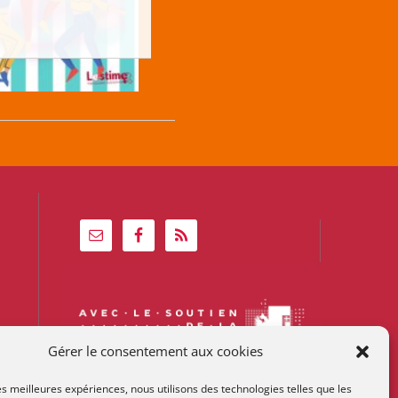
Gérer le consentement aux cookies
les meilleures expériences, nous utilisons des technologies telles que les