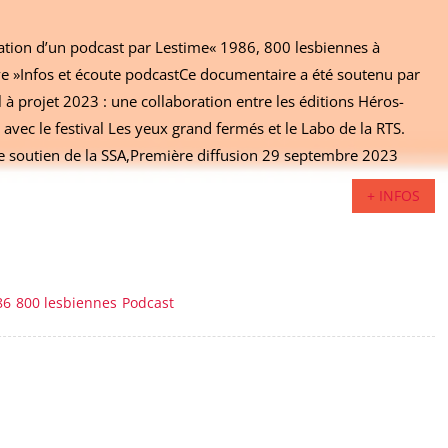
ation d’un podcast par Lestime« 1986, 800 lesbiennes à
e »Infos et écoute podcastCe documentaire a été soutenu par
l à projet 2023 : une collaboration entre les éditions Héros-
 avec le festival Les yeux grand fermés et le Labo de la RTS.
e soutien de la SSA,Première diffusion 29 septembre 2023
+ INFOS
86
800 lesbiennes
Podcast