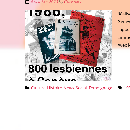
4 octobre 2023
by
Christiane
Réalis
Genèv
l’appe
Limite
Avec l
Culture
Histoire
News
Social
Témoignage
19