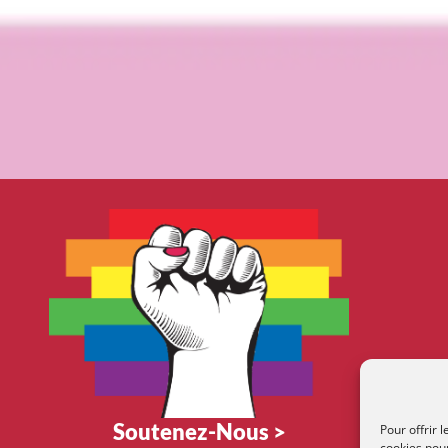
Soutenez-Nous >
Pour offrir 
cookies pour