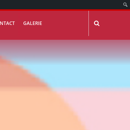
NTACT
GALERIE