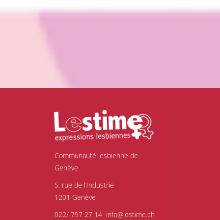
Communauté lesbienne de
Genève
5, rue de l’Industrie
1201 Genève
022/ 797 27 14
info@lestime.ch