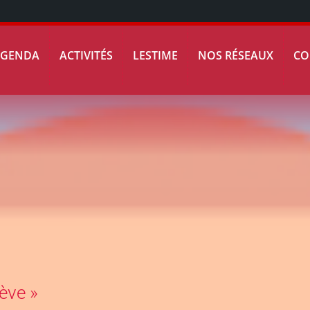
AGENDA
ACTIVITÉS
LESTIME
NOS RÉSEAUX
CO
ève »