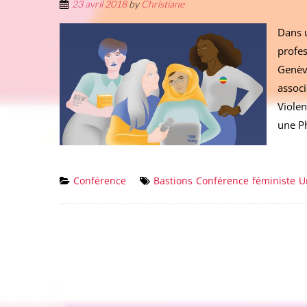
23 avril 2018
by
Christiane
Dans u
profes
Genève
associ
Violen
une Ph
Conférence
Bastions
Conférence
féministe
U