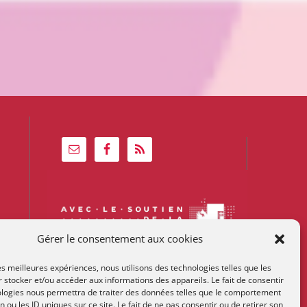
Gérer le consentement aux cookies
les meilleures expériences, nous utilisons des technologies telles que les
 stocker et/ou accéder aux informations des appareils. Le fait de consentir
ologies nous permettra de traiter des données telles que le comportement
n ou les ID uniques sur ce site. Le fait de ne pas consentir ou de retirer son