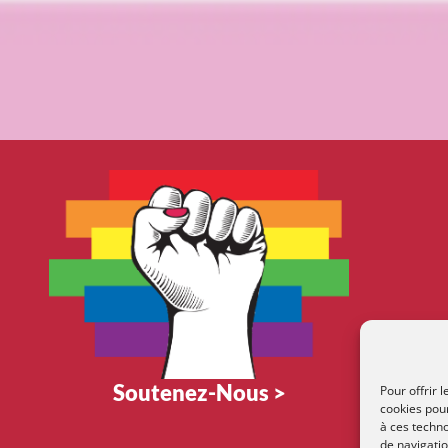
Soutenez-Nous >
Pour offrir 
cookies pour
à ces techn
de navigatio