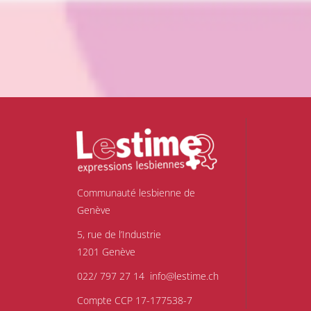
Communauté lesbienne de
Genève
5, rue de l’Industrie
1201 Genève
022/ 797 27 14
info@lestime.ch
Compte CCP 17-177538-7