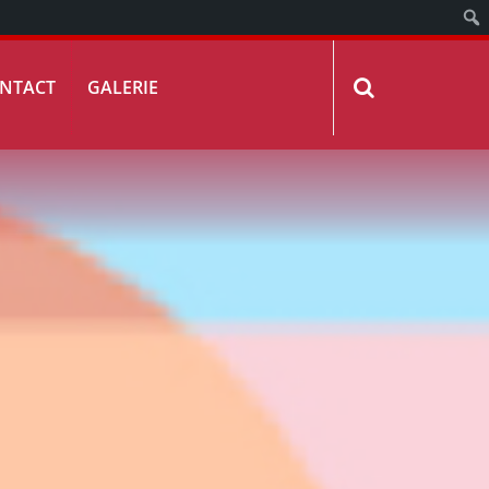
NTACT
GALERIE