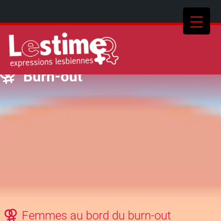
Burn-out
Femmes au bord du burn-out