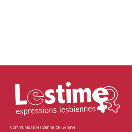
Communauté lesbienne de Genève