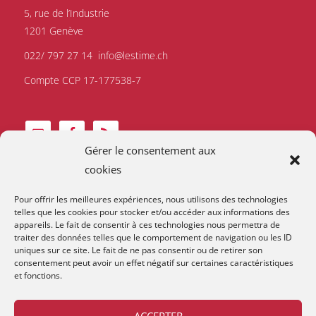
5, rue de l’Industrie
1201 Genève
022/ 797 27 14
info@lestime.ch
Compte CCP 17-177538-7
Gérer le consentement aux
cookies
Pour offrir les meilleures expériences, nous utilisons des technologies
telles que les cookies pour stocker et/ou accéder aux informations des
appareils. Le fait de consentir à ces technologies nous permettra de
traiter des données telles que le comportement de navigation ou les ID
uniques sur ce site. Le fait de ne pas consentir ou de retirer son
consentement peut avoir un effet négatif sur certaines caractéristiques
et fonctions.
ACCEPTER