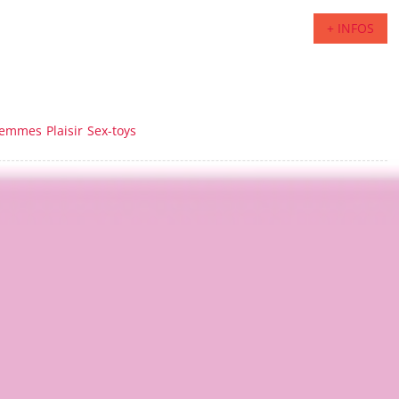
+ INFOS
femmes
Plaisir
Sex-toys