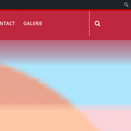
NTACT
GALERIE