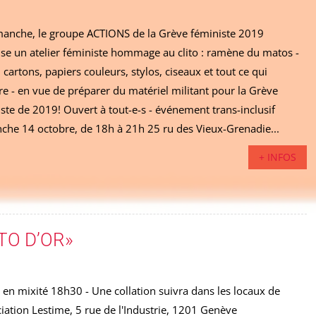
manche, le groupe ACTIONS de la Grève féministe 2019
se un atelier féministe hommage au clito : ramène du matos -
, cartons, papiers couleurs, stylos, ciseaux et tout ce qui
ire - en vue de préparer du matériel militant pour la Grève
ste de 2019! Ouvert à tout-e-s - événement trans-inclusif
che 14 octobre, de 18h à 21h 25 ru des Vieux-Grenadie...
+ INFOS
ITO D’OR»
 en mixité 18h30 - Une collation suivra dans les locaux de
ciation Lestime, 5 rue de l'Industrie, 1201 Genève