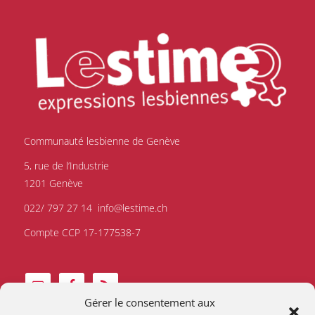
Communauté lesbienne de Genève
5, rue de l’Industrie
1201 Genève
022/ 797 27 14
info@lestime.ch
Compte CCP 17-177538-7
Gérer le consentement aux