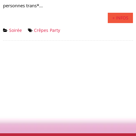
personnes trans*...
+ INFOS
Soirée
Crêpes
Party