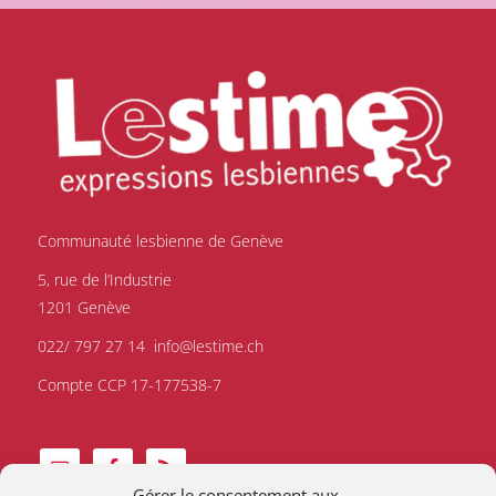
Communauté lesbienne de Genève
5, rue de l’Industrie
1201 Genève
022/ 797 27 14
info@lestime.ch
Compte CCP 17-177538-7
Gérer le consentement aux