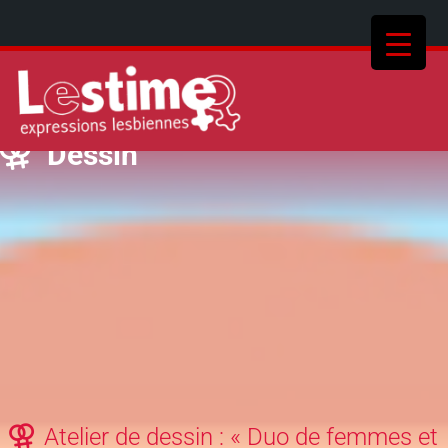
Dessin
Atelier de dessin : « Duo de femmes et