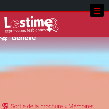
Genève
Sortie de la brochure « Mémoires