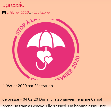
agression
5 février 2020
by
Christiane
4 février 2020 par Fédération
Commun
de presse – 04.02.20 Dimanche 26 janvier, Jehanne Carnal
prend un tram à Genève. Elle s’assied. Un homme assis juste