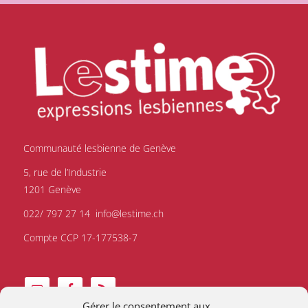
Communauté lesbienne de Genève
5, rue de l’Industrie
1201 Genève
022/ 797 27 14
info@lestime.ch
Compte CCP 17-177538-7
Gérer le consentement aux