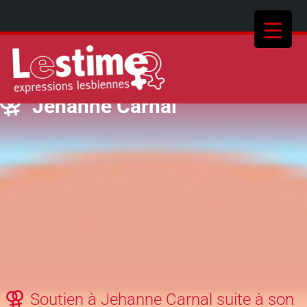
Jehanne Carnal
Soutien à Jehanne Carnal suite à son