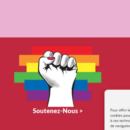
Soutenez-Nous >
Pour offrir 
cookies pour
à ces techn
de navigatio