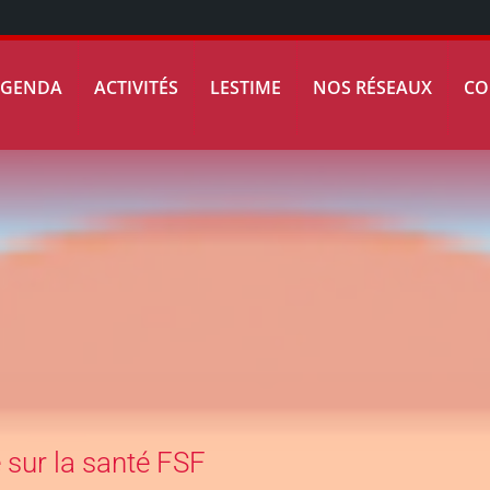
AGENDA
ACTIVITÉS
LESTIME
NOS RÉSEAUX
CO
 sur la santé FSF