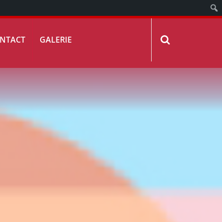
NTACT
GALERIE