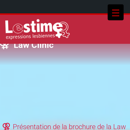
Law Clinic
Présentation de la brochure de la Law