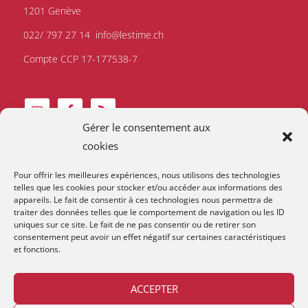
1201 Genève
022/ 797 27 14
info@lestime.ch
Compte CCP 17-177538-7
Gérer le consentement aux
cookies
Pour offrir les meilleures expériences, nous utilisons des technologies
telles que les cookies pour stocker et/ou accéder aux informations des
appareils. Le fait de consentir à ces technologies nous permettra de
traiter des données telles que le comportement de navigation ou les ID
uniques sur ce site. Le fait de ne pas consentir ou de retirer son
consentement peut avoir un effet négatif sur certaines caractéristiques
et fonctions.
ACCEPTER