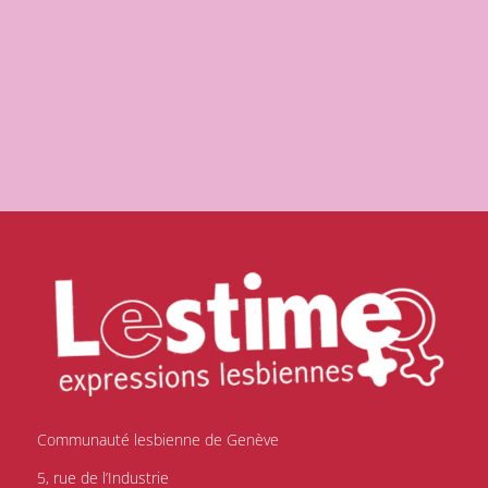
Communauté lesbienne de Genève
5, rue de l’Industrie